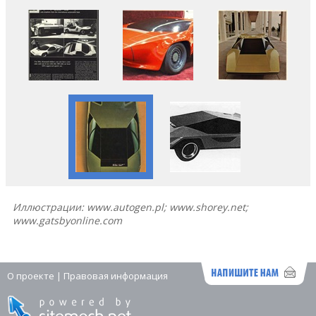
Иллюстрации: www.autogen.pl; www.shorey.net;
www.gatsbyonline.com
О проекте
|
Правовая информация