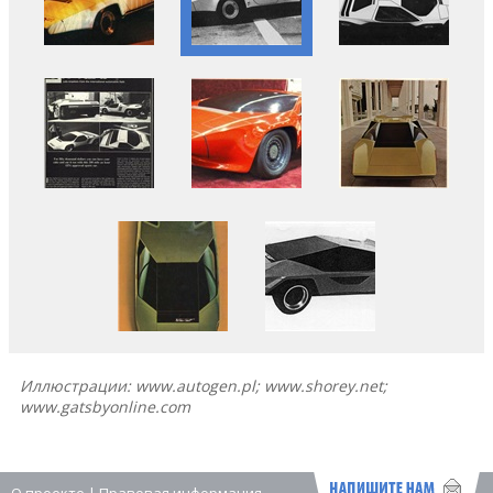
Иллюстрации: www.autogen.pl; www.shorey.net;
www.gatsbyonline.com
О проекте
|
Правовая информация