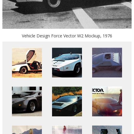
Vehicle Design Force Vector W2 Mockup, 1976