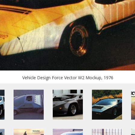
Vehicle Design Force Vector W2 Mockup, 1976