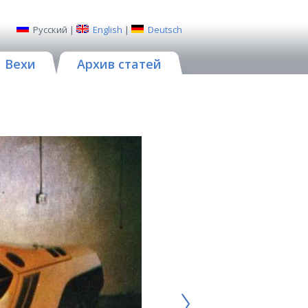
Русский
|
English
|
Deutsch
Вехи
Архив статей