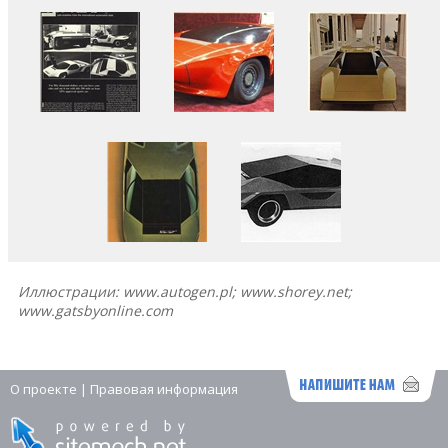
Иллюстрации: www.autogen.pl; www.shorey.net;
www.gatsbyonline.com
О проекте
|
Правовая информация