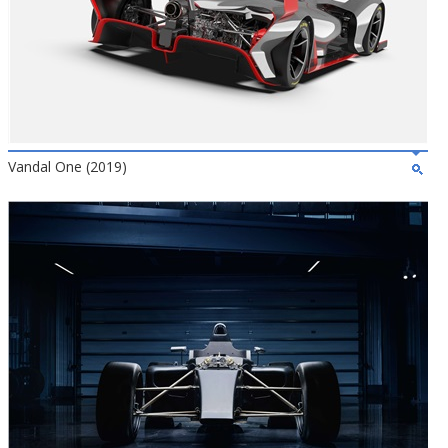
Vandal One (2019)