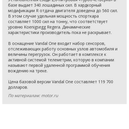
базе выдает 340 лошадиных сил. В хардкорный
модификации R отдача двигателя доведена до 560 сил.
В этом случае удельная мощность спорткара
составляет 1000 сил на тонну, что соответствует
уровню Koenigsegg Regera. Динамические
характеристики производитель пока не раскрывает.
В оснащение Vandal One входит набор сенсоров,
отслеживающих работу основных узлов автомобиля и
величины перегрузок. Он работает в комплексе к
активной системой телеметрии, которую в компании
называют первой удаленной программой обучения
вождению на треке.
Цена базовой версии Vandal One составляет 119 700
долларов.
По материалам: motor.ru