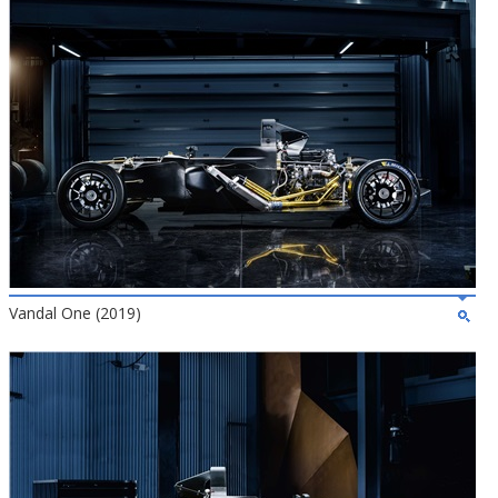
Vandal One (2019)