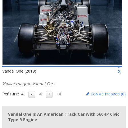
Vandal One (2019)
Иллюстрации: Vandal Cars
Рейтинг:
4
-0
+4
Комментариев (
0
)
Vandal One Is An American Track Car With 560HP Civic
Type R Engine