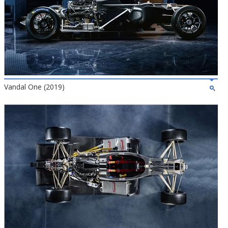
Vandal One (2019)