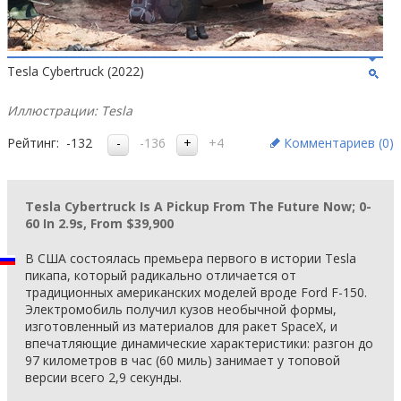
Tesla Cybertruck (2022)
Иллюстрации: Tesla
Рейтинг:
-132
-136
+4
Комментариев (
0
)
Tesla Cybertruck Is A Pickup From The Future Now; 0-
60 In 2.9s, From $39,900
В США состоялась премьера первого в истории Tesla
пикапа, который радикально отличается от
традиционных американских моделей вроде Ford F-150.
Электромобиль получил кузов необычной формы,
изготовленный из материалов для ракет SpaceX, и
впечатляющие динамические характеристики: разгон до
97 километров в час (60 миль) занимает у топовой
версии всего 2,9 секунды.