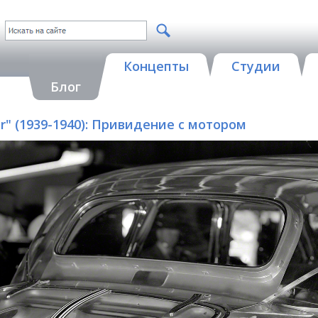
Концепты
Студии
Блог
Car" (1939-1940): Привидение с мотором