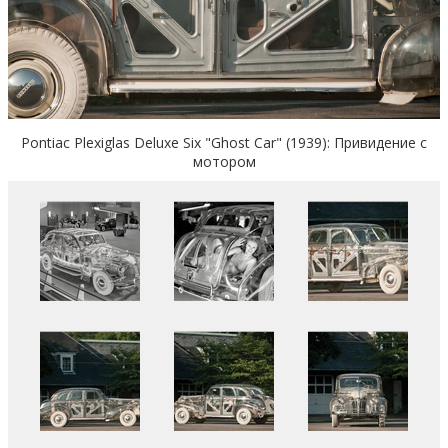
Pontiac Plexiglas Deluxe Six "Ghost Car" (1939): Привидение с
мотором