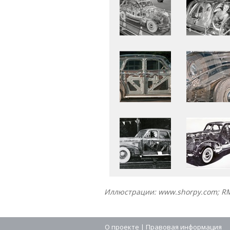
Иллюстрации: www.shorpy.com; RM 
О проекте
|
Правовая информация