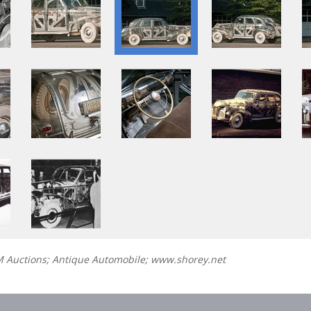
Auctions; Antique Automobile; www.shorey.net