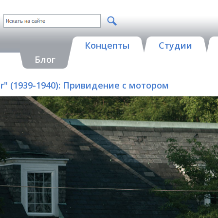
Концепты
Студии
Блог
Car" (1939-1940): Привидение с мотором