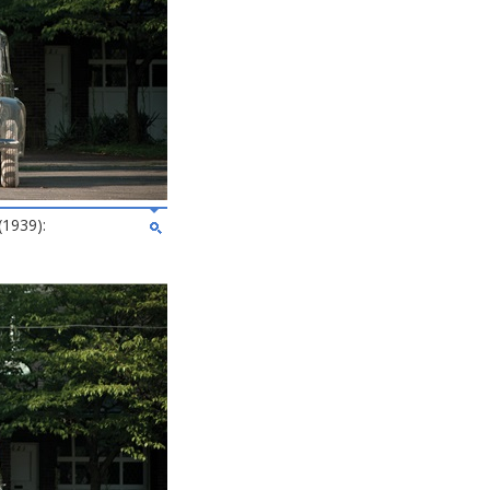
(1939):