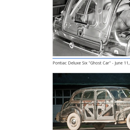
Pontiac Deluxe Six "Ghost Car" - June 11