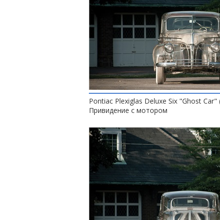
Pontiac Plexiglas Deluxe Six "Ghost Car" 
Привидение с мотором