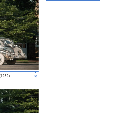
(1939):