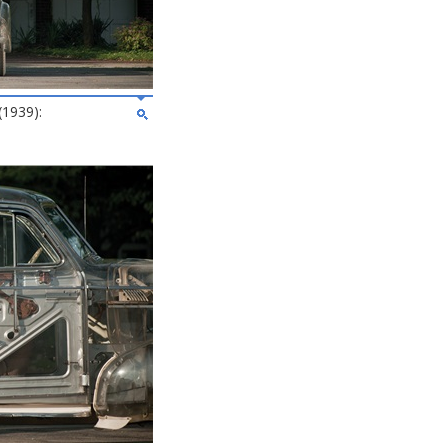
(1939):