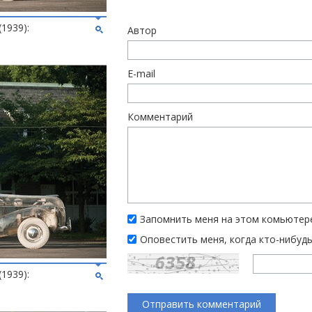
(1939):
Автор
E-mail
Комментарий
Запомнить меня на этом комьютер
Оповестить меня, когда кто-нибуд
(1939):