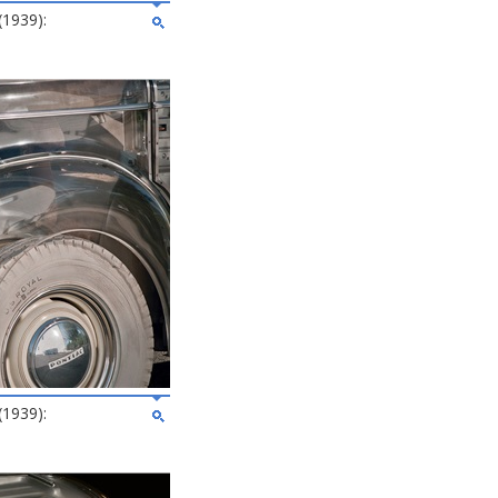
(1939):
(1939):