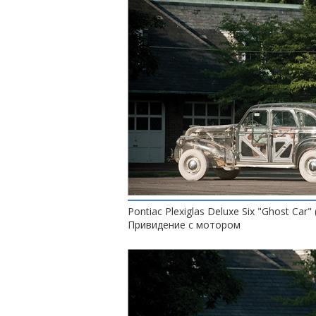
Pontiac Plexiglas Deluxe Six "Ghost Car" 
Привидение с мотором