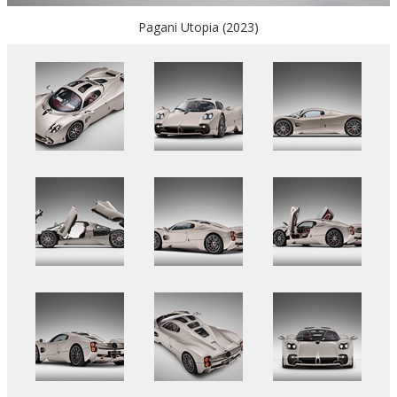
Pagani Utopia (2023)