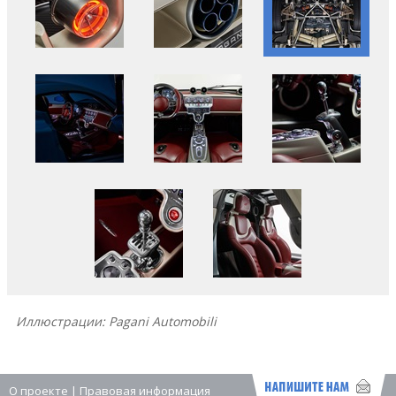
Иллюстрации: Pagani Automobili
О проекте
|
Правовая информация