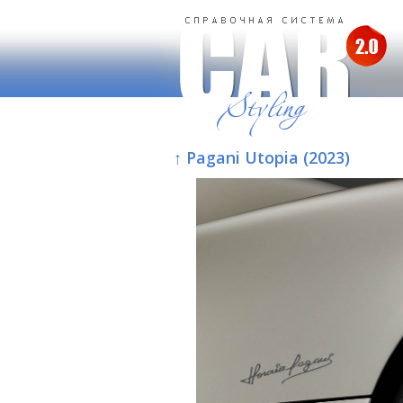
↑ Pagani Utopia (2023)