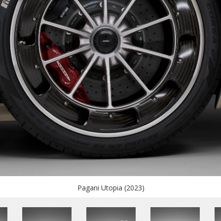
Pagani Utopia (2023)