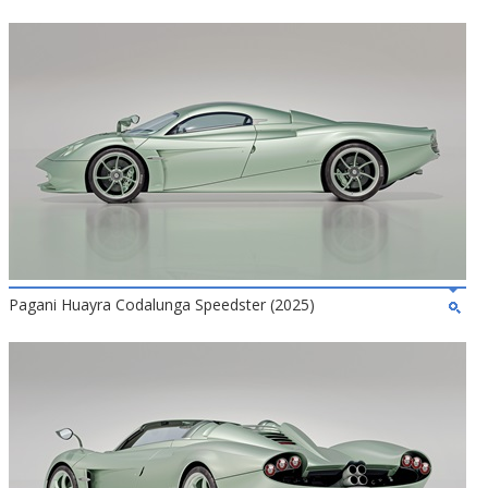
Pagani Huayra Codalunga Speedster (2025)