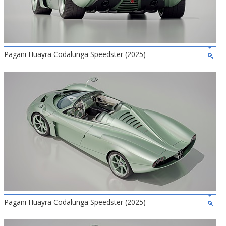
Pagani Huayra Codalunga Speedster (2025)
Pagani Huayra Codalunga Speedster (2025)