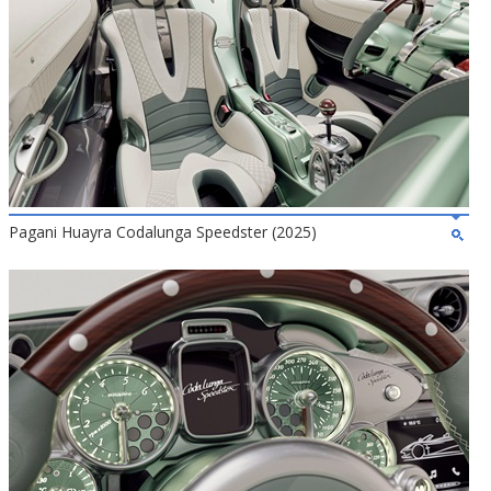
Pagani Huayra Codalunga Speedster (2025)