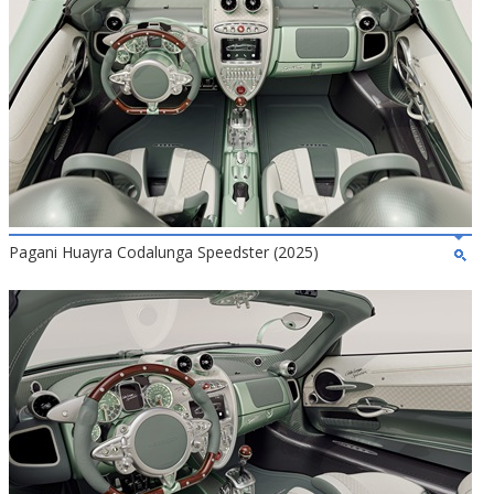
Pagani Huayra Codalunga Speedster (2025)