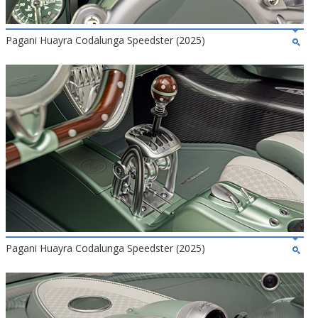
Pagani Huayra Codalunga Speedster (2025)
Pagani Huayra Codalunga Speedster (2025)