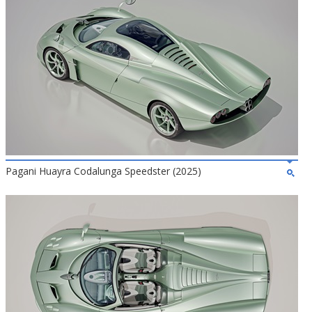
Pagani Huayra Codalunga Speedster (2025)