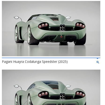
Pagani Huayra Codalunga Speedster (2025)