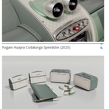
Pagani Huayra Codalunga Speedster (2025)