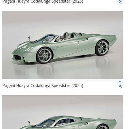
Pagani Huayra Codalunga Speedster (2025)
Pagani Huayra Codalunga Speedster (2025)