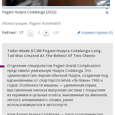
Pagani Huayra Codalunga (2022)
Иллюстрации: Pagani Automobili
Рейтинг:
17
-3
+20
Комментариев (
0
)
Tailor-Made $7.3M Pagani Huayra Codalunga Long-
Tail Was Created At The Behest Of Two Clients
Отделение спецпроектов Pagani Grandi Complicazioni
представило уникальную Huayra Codalunga. Это
«длиннохвостая» версия обычной Huayra, созданная под
вдохновением от спортпрототипов «Ле-Мана» 1960-х
годов. Особенности машины — удлиненная корма,
выставленная напоказ выпускная система с покрытием
из керамики и цельные колеса, выкованные из авионаля,
легкого алюминиевого сплава, ранее
использовавшегося в автоспорте.
Купе Pagani Huayra Codalunga — плод сотрудничества