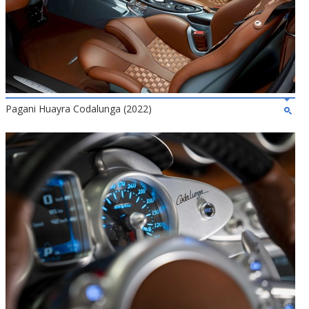
Pagani Huayra Codalunga (2022)