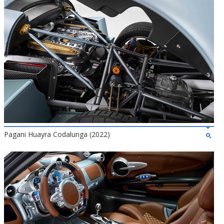
Pagani Huayra Codalunga (2022)