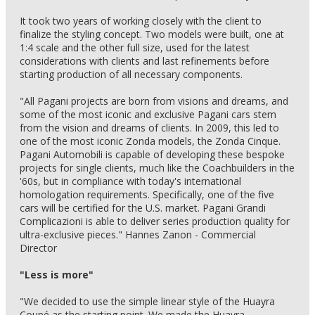
It took two years of working closely with the client to
finalize the styling concept. Two models were built, one at
1:4 scale and the other full size, used for the latest
considerations with clients and last refinements before
starting production of all necessary components.
"All Pagani projects are born from visions and dreams, and
some of the most iconic and exclusive Pagani cars stem
from the vision and dreams of clients. In 2009, this led to
one of the most iconic Zonda models, the Zonda Cinque.
Pagani Automobili is capable of developing these bespoke
projects for single clients, much like the Coachbuilders in the
'60s, but in compliance with today's international
homologation requirements. Specifically, one of the five
cars will be certified for the U.S. market. Pagani Grandi
Complicazioni is able to deliver series production quality for
ultra-exclusive pieces." Hannes Zanon - Commercial
Director
"Less is more"
"We decided to use the simple linear style of the Huayra
Coupé as the starting point. We made the Huayra