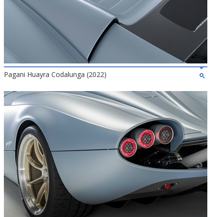
Pagani Huayra Codalunga (2022)