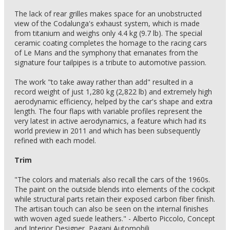
The lack of rear grilles makes space for an unobstructed
view of the Codalunga's exhaust system, which is made
from titanium and weighs only 4.4 kg (9.7 lb). The special
ceramic coating completes the homage to the racing cars
of Le Mans and the symphony that emanates from the
signature four tailpipes is a tribute to automotive passion.
The work "to take away rather than add" resulted in a
record weight of just 1,280 kg (2,822 lb) and extremely high
aerodynamic efficiency, helped by the car's shape and extra
length. The four flaps with variable profiles represent the
very latest in active aerodynamics, a feature which had its
world preview in 2011 and which has been subsequently
refined with each model.
Trim
"The colors and materials also recall the cars of the 1960s.
The paint on the outside blends into elements of the cockpit
while structural parts retain their exposed carbon fiber finish.
The artisan touch can also be seen on the internal finishes
with woven aged suede leathers." - Alberto Piccolo, Concept
and Interior Designer, Pagani Automobili.