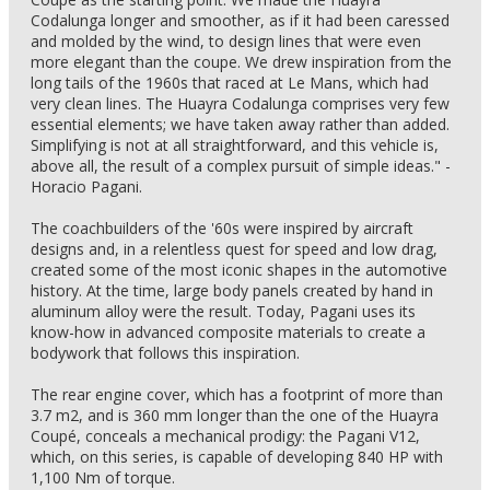
Codalunga longer and smoother, as if it had been caressed
and molded by the wind, to design lines that were even
more elegant than the coupe. We drew inspiration from the
long tails of the 1960s that raced at Le Mans, which had
very clean lines. The Huayra Codalunga comprises very few
essential elements; we have taken away rather than added.
Simplifying is not at all straightforward, and this vehicle is,
above all, the result of a complex pursuit of simple ideas." -
Horacio Pagani.
The coachbuilders of the '60s were inspired by aircraft
designs and, in a relentless quest for speed and low drag,
created some of the most iconic shapes in the automotive
history. At the time, large body panels created by hand in
aluminum alloy were the result. Today, Pagani uses its
know-how in advanced composite materials to create a
bodywork that follows this inspiration.
The rear engine cover, which has a footprint of more than
3.7 m2, and is 360 mm longer than the one of the Huayra
Coupé, conceals a mechanical prodigy: the Pagani V12,
which, on this series, is capable of developing 840 HP with
1,100 Nm of torque.