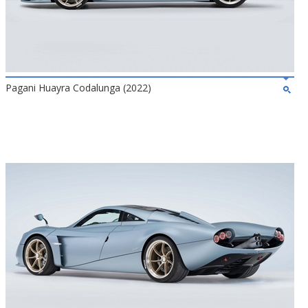
Pagani Huayra Codalunga (2022)