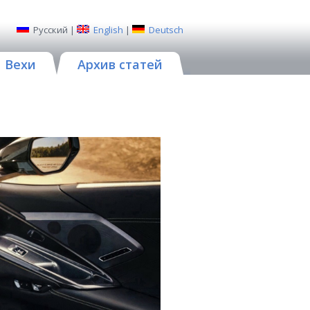
Русский
|
English
|
Deutsch
Вехи
Архив статей