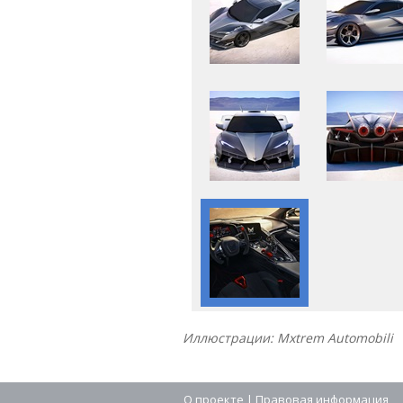
Иллюстрации: Mxtrem Automobili
О проекте
|
Правовая информация