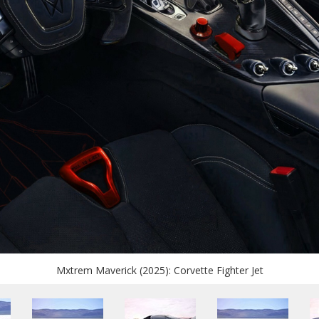
Mxtrem Maverick (2025): Corvette Fighter Jet