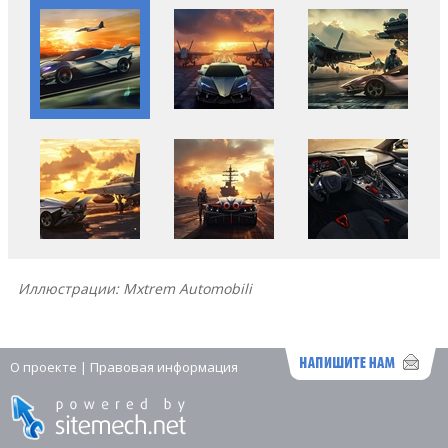
Иллюстрации: Mxtrem Automobili
О проекте
|
Правовая информация