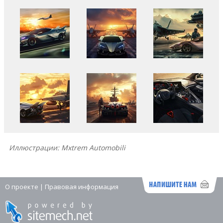
Иллюстрации: Mxtrem Automobili
О проекте
|
Правовая информация