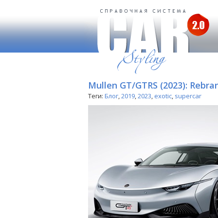
Mullen GT/GTRS (2023): Rebra
Теги:
Блог
,
2019
,
2023
,
exotic
,
supercar