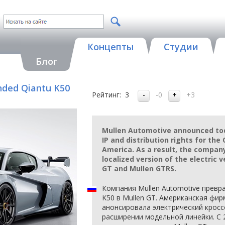
Концепты
Студии
Блог
nded Qiantu K50
Рейтинг:
3
-0
+3
Mullen Automotive announced tod
IP and distribution rights for the
America. As a result, the company
localized version of the electric
GT and Mullen GTRS.
Компания Mullen Automotive превра
K50 в Mullen GT. Американская фир
анонсировала электрический кросс
расширении модельной линейки. С 