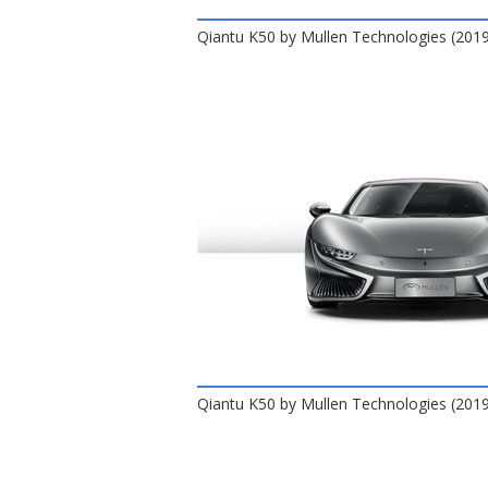
Qiantu K50 by Mullen Technologies (201
Qiantu K50 by Mullen Technologies (201