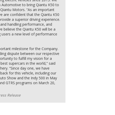
 Automotive to bring Qiantu K50 to
f Qiantu Motors. “As an important
 we are confident that the Qiantu K50
ovide a superior driving experience.
ng and handling performance, and
we believe the Qiantu K50 will be a
ng users a new level of performance
portant milestone for the Company.
nding dispute between our respective
tunity to fulfill my vision for a
best supercars in the world,” said
hery. “Since day one, we have
ack for this vehicle, including our
Auto Show and the Indy 500 in May
T and GTRS programs on March 20,
ress Release