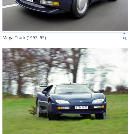
Mega Track (1992–95)