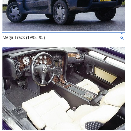
Mega Track (1992–95)