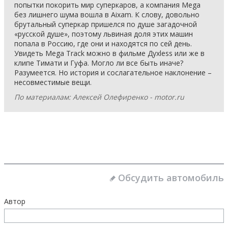
попытки покорить мир суперкаров, а компания Mega
без лишнего шума вошла в Aixam. К слову, довольно
брутальный суперкар пришелся по душе загадочной
«русской душе», поэтому львиная доля этих машин
попала в Россию, где они и находятся по сей день.
Увидеть Mega Track можно в фильме Духless или же в
клипе Тимати и Гуфа. Могло ли все быть иначе?
Разумеется. Но история и сослагательное наклонение –
несовместимые вещи.
По материалам: Алексей Олефиренко - motor.ru
Обсудить автомобиль
Автор