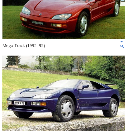
Mega Track (1992–95)