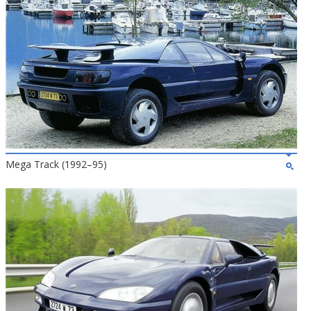
Mega Track (1992–95)