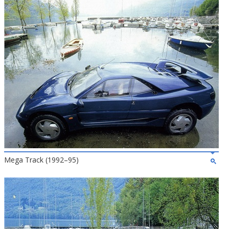
Mega Track (1992–95)