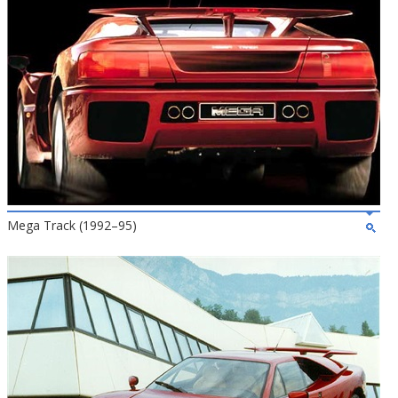
Mega Track (1992–95)