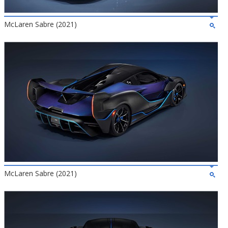
McLaren Sabre (2021)
McLaren Sabre (2021)