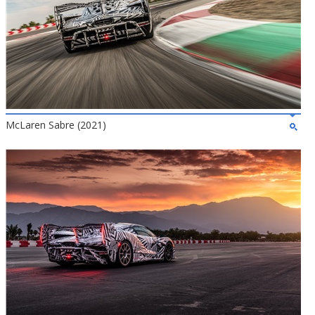
McLaren Sabre (2021)