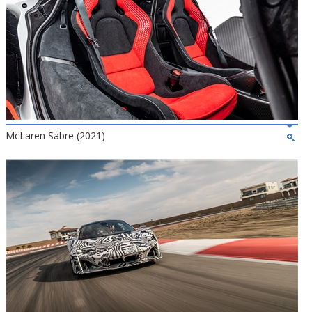
McLaren Sabre (2021)