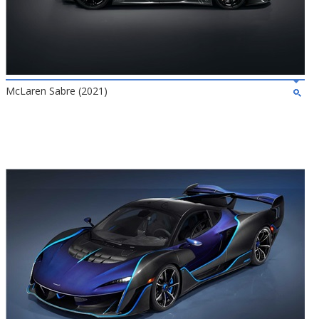
McLaren Sabre (2021)