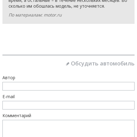
время, а остальные – в течение нескольких месяцев. Во
сколько им обошлась модель, не уточняется.
По материалам: motor.ru
Обсудить автомобиль
Автор
E-mail
Комментарий