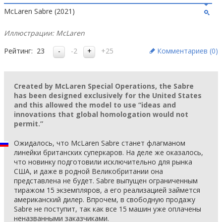
McLaren Sabre (2021)
Иллюстрации: McLaren
Рейтинг:
23
-2
+25
Комментариев (
0
)
Created by McLaren Special Operations, the Sabre
has been designed exclusively for the United States
and this allowed the model to use “ideas and
innovations that global homologation would not
permit.”
Ожидалось, что McLaren Sabre станет флагманом
линейки британских суперкаров. На деле же оказалось,
что новинку подготовили исключительно для рынка
США, и даже в родной Великобритании она
представлена не будет. Sabre выпущен ограниченным
тиражом 15 экземпляров, а его реализацией займется
американский дилер. Впрочем, в свободную продажу
Sabre не поступит, так как все 15 машин уже оплачены
неназванными заказчиками.