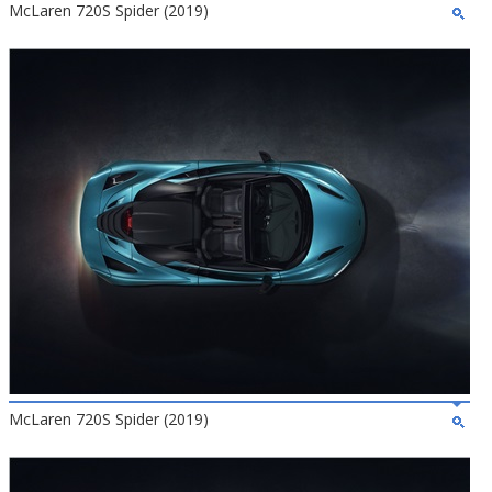
McLaren 720S Spider (2019)
McLaren 720S Spider (2019)