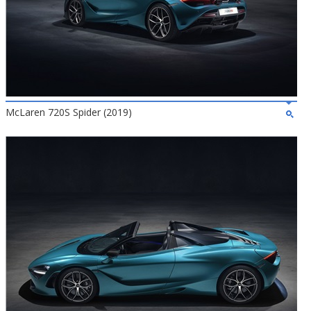
McLaren 720S Spider (2019)