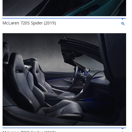
McLaren 720S Spider (2019)