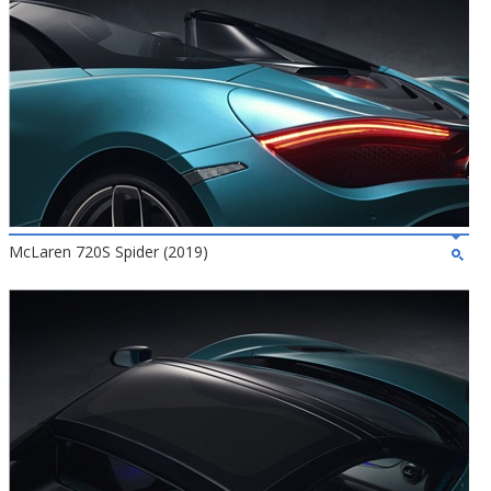
McLaren 720S Spider (2019)