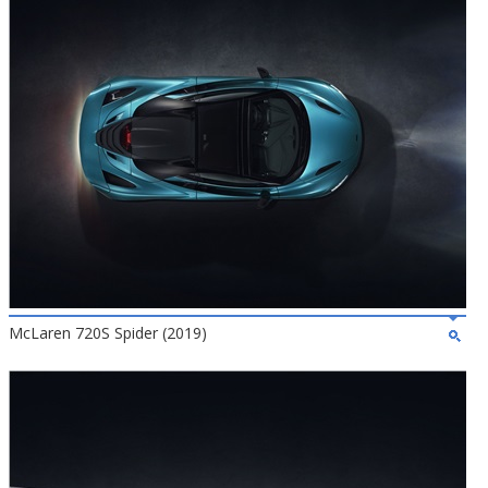
McLaren 720S Spider (2019)