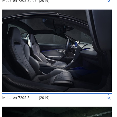
McLaren 720S Spider (2019)
McLaren 720S Spider (2019)