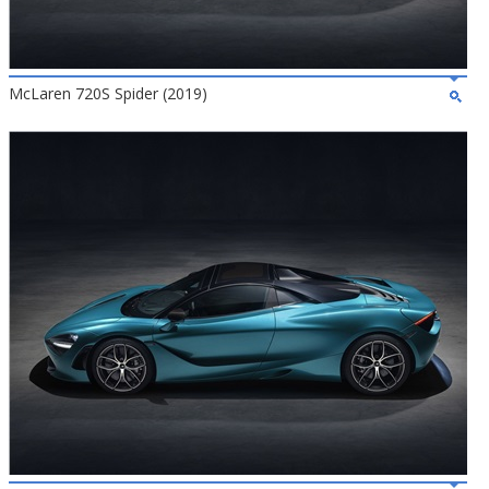
McLaren 720S Spider (2019)