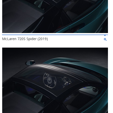
McLaren 720S Spider (2019)