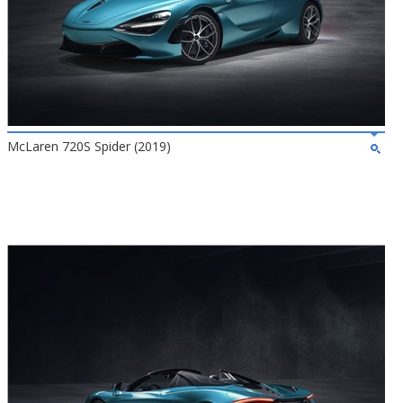
McLaren 720S Spider (2019)