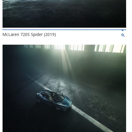
McLaren 720S Spider (2019)