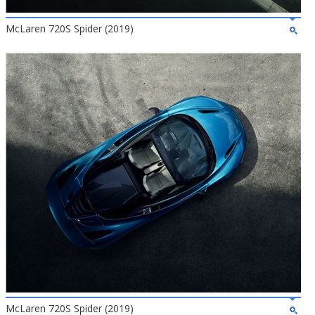
McLaren 720S Spider (2019)
McLaren 720S Spider (2019)