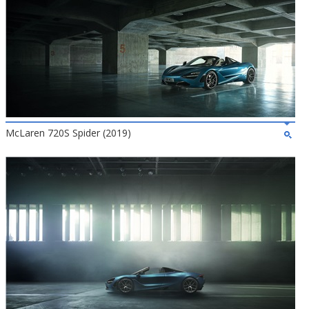
McLaren 720S Spider (2019)