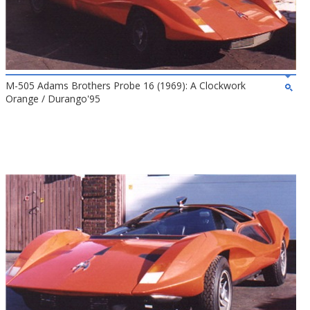
M-505 Adams Brothers Probe 16 (1969): A Clockwork
Orange / Durango'95