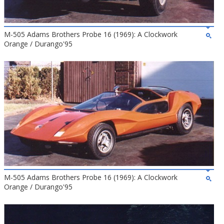
M-505 Adams Brothers Probe 16 (1969): A Clockwork
Orange / Durango'95
M-505 Adams Brothers Probe 16 (1969): A Clockwork
Orange / Durango'95