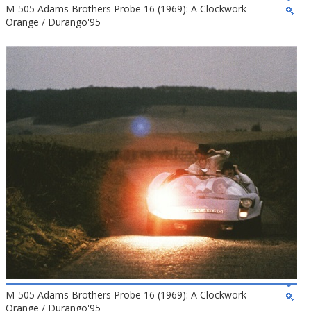
M-505 Adams Brothers Probe 16 (1969): A Clockwork
Orange / Durango'95
M-505 Adams Brothers Probe 16 (1969): A Clockwork
Orange / Durango'95