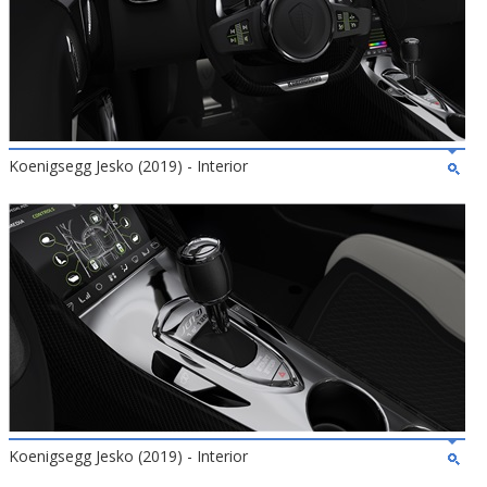
Koenigsegg Jesko (2019) - Interior
Koenigsegg Jesko (2019) - Interior