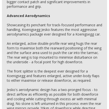
bigger contact patch and significant improvements in
performance and grip.
Advanced Aerodynamics
Showcasing its penchant for track-focused performance and
handling, Koenigsegg Jesko features the most aggressive
aerodynamics package ever designed for a Koenigsegg car.
An enlarged, active double-profile rear wing hugs the rear
form to maximise both the rearward positioning of the wing
and the surface area used to push the car into the tarmac.
The rear wing is top mounted to minimise disturbance on
the underside - a focal point for high downforce.
The front splitter is the deepest ever designed for a
Koenigsegg and features enlarged, active under-body flaps
to either maximise or release downforce, as required.
Jesko's aerodynamic design has a two-pronged focus - to
direct airflow as efficiently as possible for both downforce
and cooling while cutting through excess air with minimal
drag. No stone is left unturned in this process: even the rear
wing mirrors provide 20kgs of downforce while directing