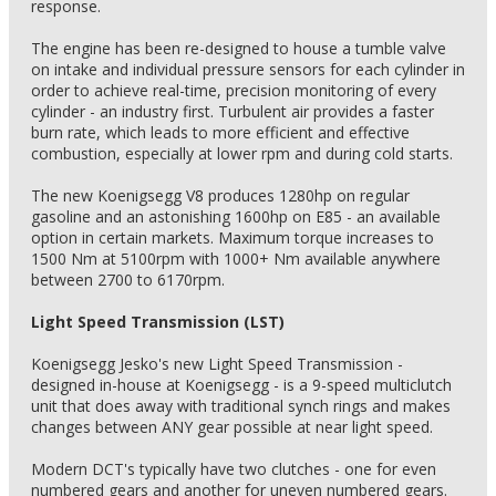
response.
The engine has been re-designed to house a tumble valve
on intake and individual pressure sensors for each cylinder in
order to achieve real-time, precision monitoring of every
cylinder - an industry first. Turbulent air provides a faster
burn rate, which leads to more efficient and effective
combustion, especially at lower rpm and during cold starts.
The new Koenigsegg V8 produces 1280hp on regular
gasoline and an astonishing 1600hp on E85 - an available
option in certain markets. Maximum torque increases to
1500 Nm at 5100rpm with 1000+ Nm available anywhere
between 2700 to 6170rpm.
Light Speed Transmission (LST)
Koenigsegg Jesko's new Light Speed Transmission -
designed in-house at Koenigsegg - is a 9-speed multiclutch
unit that does away with traditional synch rings and makes
changes between ANY gear possible at near light speed.
Modern DCT's typically have two clutches - one for even
numbered gears and another for uneven numbered gears.