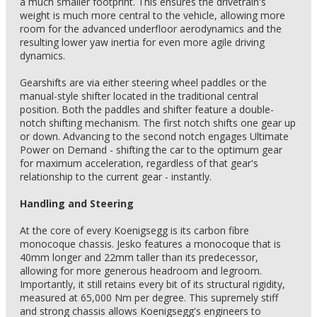
a much smaller footprint. This ensures the drivetrain's
weight is much more central to the vehicle, allowing more
room for the advanced underfloor aerodynamics and the
resulting lower yaw inertia for even more agile driving
dynamics.
Gearshifts are via either steering wheel paddles or the
manual-style shifter located in the traditional central
position. Both the paddles and shifter feature a double-
notch shifting mechanism. The first notch shifts one gear up
or down. Advancing to the second notch engages Ultimate
Power on Demand - shifting the car to the optimum gear
for maximum acceleration, regardless of that gear's
relationship to the current gear - instantly.
Handling and Steering
At the core of every Koenigsegg is its carbon fibre
monocoque chassis. Jesko features a monocoque that is
40mm longer and 22mm taller than its predecessor,
allowing for more generous headroom and legroom.
Importantly, it still retains every bit of its structural rigidity,
measured at 65,000 Nm per degree. This supremely stiff
and strong chassis allows Koenigsegg's engineers to