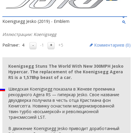
Koenigsegg Jesko (2019) - Emblem
Иллюстрации: Koenigsegg
Рейтинг:
4
-1
+5
Комментариев (
0
)
Koenigsegg Stuns The World With New 300MPH Jesko
Hypercar. The replacement of the Koenigsegg Agera
RS is a 1,578hp beast of a car.
Шведская Koenigsegg показала в Женеве преемника
рекордного Agera RS — гиперкар Jesko. Свое название
двухдверка получила в честь отца Кристиана фон
Кенигсегга. Новинку оснастили модернизированной
твин-турбо «восьмеркой» и революционной
трансмиссией LST.
В движение Koenigsegg Jesko приводит доработанный