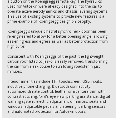
a button on the Koenigsegg remote key. The hydraulics
used for Autoskin were already designed into the car to
operate active aerodynamics and chassis levelling systems.
This use of existing systems to provide new features is a
prime example of Koenigsegg design philosophy.
Koenigsegg's unique dihedral synchro-helix door has been
re-engineered to allow for a better opening angle, allowing
easier ingress and egress as well as better protection from
high curbs.
Consistent with Koenigseggs of the past, the lightweight
carbon roof fitted to Jesko is easily removed, transforming
the car from sleek coupe to sun-loving roadster in just
minutes.
Interior amenities include TFT touchscreen, USB inputs,
inductive phone charging, Bluetooth connectivity,
automated climate control, leather or alcantara trim with
contrast stitching, 'bird's eye view' parking assistance, digital
warning system, electric adjustment of mirrors, seats and
windows, adjustable pedals and steering, parking sensors
and automated protection for Autoskin doors.