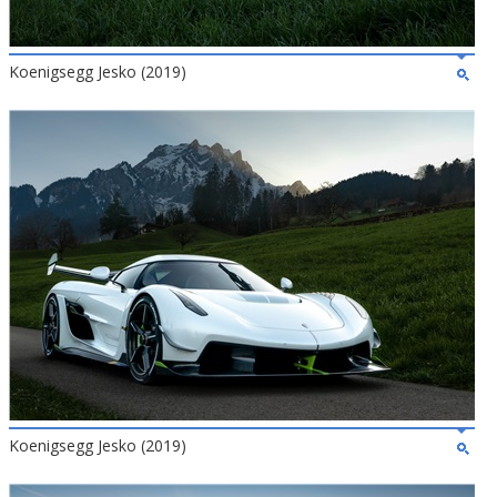
Koenigsegg Jesko (2019)
Koenigsegg Jesko (2019)