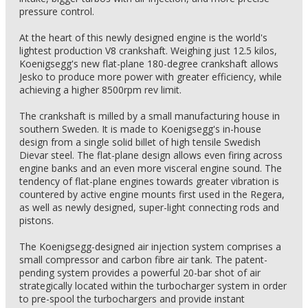
pressure control.
At the heart of this newly designed engine is the world's
lightest production V8 crankshaft. Weighing just 12.5 kilos,
Koenigsegg's new flat-plane 180-degree crankshaft allows
Jesko to produce more power with greater efficiency, while
achieving a higher 8500rpm rev limit.
The crankshaft is milled by a small manufacturing house in
southern Sweden. It is made to Koenigsegg's in-house
design from a single solid billet of high tensile Swedish
Dievar steel. The flat-plane design allows even firing across
engine banks and an even more visceral engine sound. The
tendency of flat-plane engines towards greater vibration is
countered by active engine mounts first used in the Regera,
as well as newly designed, super-light connecting rods and
pistons.
The Koenigsegg-designed air injection system comprises a
small compressor and carbon fibre air tank. The patent-
pending system provides a powerful 20-bar shot of air
strategically located within the turbocharger system in order
to pre-spool the turbochargers and provide instant