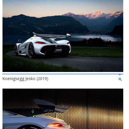
Koenigsegg Jesko (2019)