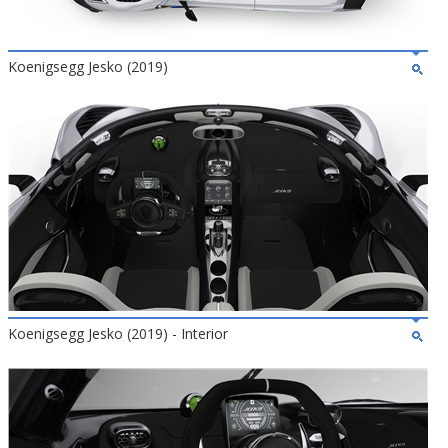
Koenigsegg Jesko (2019)
Koenigsegg Jesko (2019) - Interior