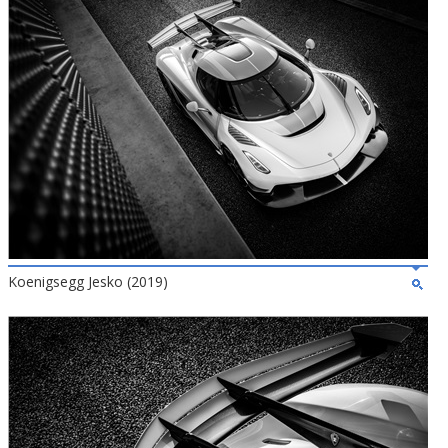
Koenigsegg Jesko (2019)