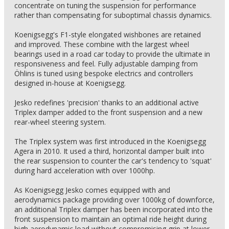
concentrate on tuning the suspension for performance
rather than compensating for suboptimal chassis dynamics.
Koenigsegg's F1-style elongated wishbones are retained
and improved. These combine with the largest wheel
bearings used in a road car today to provide the ultimate in
responsiveness and feel. Fully adjustable damping from
Öhlins is tuned using bespoke electrics and controllers
designed in-house at Koenigsegg.
Jesko redefines 'precision' thanks to an additional active
Triplex damper added to the front suspension and a new
rear-wheel steering system.
The Triplex system was first introduced in the Koenigsegg
Agera in 2010. It used a third, horizontal damper built into
the rear suspension to counter the car's tendency to 'squat'
during hard acceleration with over 1000hp.
As Koenigsegg Jesko comes equipped with and
aerodynamics package providing over 1000kg of downforce,
an additional Triplex damper has been incorporated into the
front suspension to maintain an optimal ride height during
high aerodynamic load without compromising grip at lower