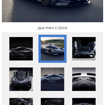
Jiyue Robo X (2024)