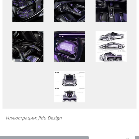
Иллюстрации: Jidu Design