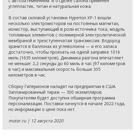
с автозатемнением. В отделке салона применен
углепластик, титан и натуральная кожа.
В состав силовой установки Hyperion XP-1 вошли
несколько электромоторов на постоянных магнитах,
ионистор, выступающий в роли источника тока, модуль
топливных элементов с полимерной электролитической
мембраной и трехступенчатая трансмиссия. Водород
хранится в баллонах из углеволокна — и его запаса
достаточно, чтобы проехать на одной заправке 1016
миль (1635 километров). Динамика разгона впечатляет
не меньше: 2,2 секунды до 60 миль в час (97 километров
в час) и максимальная скорость больше 355
километров в час.
Сборку Гиперионов наладят на предприятии в США.
Запланированный тираж — 300 экземпляров.
Покупателям будет доступна обширная программа
персонализации. Поставки начнутся в начале 2022 года,
но информации о цене пока нет.
motor.ru | 12 августа 2020