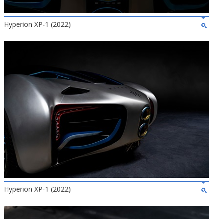
Hyperion XP-1 (2022)
Hyperion XP-1 (2022)