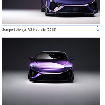
Gumpert Aiways RG Nathalie (2018)