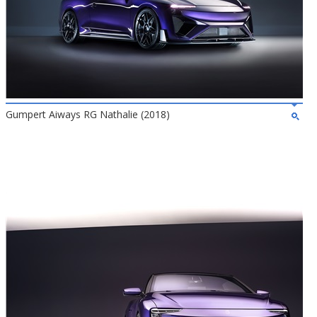
Gumpert Aiways RG Nathalie (2018)