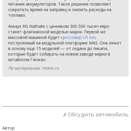
питания аккумуляторов. Такое решение позволяет
сократить время на заправку и снизить расходы на
топливо.
Aiways RG Nathalie с ценником 300-500 тысяч евро
станет флагманской моделью марки. Первой же
массовой машиной будет
кроссовер U5 Ion
,
построенный на модульной платформе MAS. Она ляжет
в основу еще 15 моделей — от седана до пикапа,
которые будет собирать на новом заводе марки в
китайском Ганжао.
По материалам: motor.ru
Обсудить автомобиль
Автор