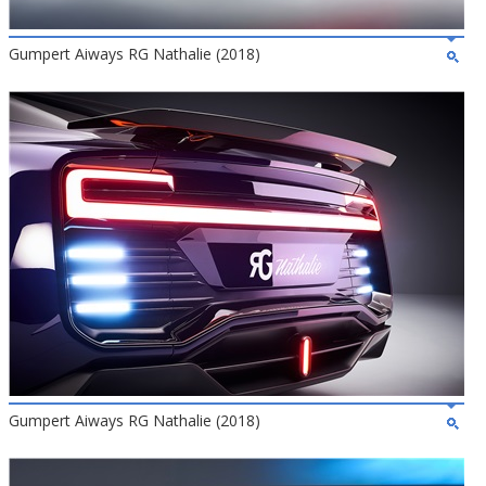
Gumpert Aiways RG Nathalie (2018)
Gumpert Aiways RG Nathalie (2018)