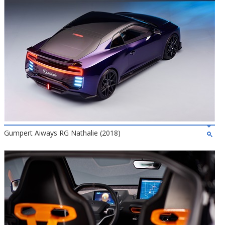
Gumpert Aiways RG Nathalie (2018)