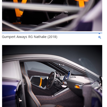
Gumpert Aiways RG Nathalie (2018)