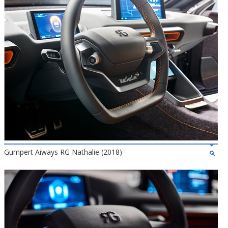
Gumpert Aiways RG Nathalie (2018)