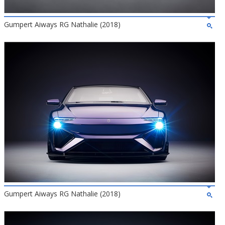
Gumpert Aiways RG Nathalie (2018)
Gumpert Aiways RG Nathalie (2018)