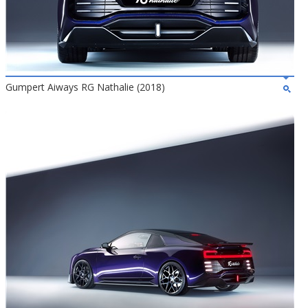
Gumpert Aiways RG Nathalie (2018)