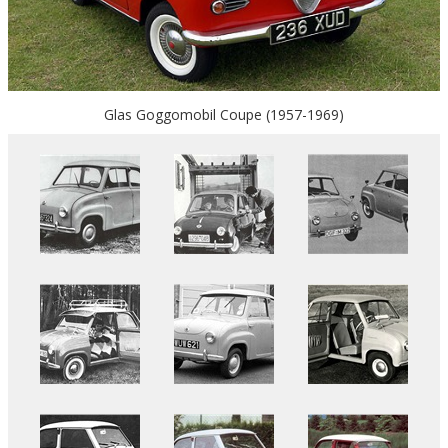
Glas Goggomobil Coupe (1957-1969)