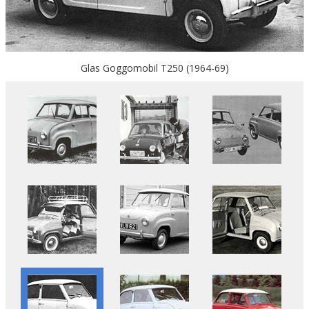
Glas Goggomobil T250 (1964-69)