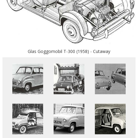
Glas Goggomobil T-300 (1958) - Cutaway