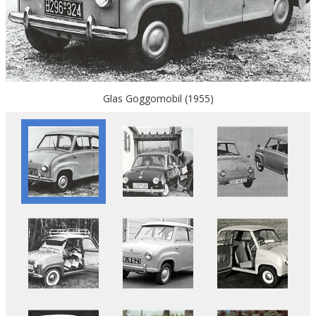
Glas Goggomobil (1955)