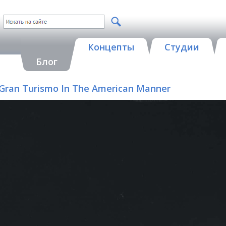
Концепты
Студии
Блог
 A Gran Turismo In The American Manner