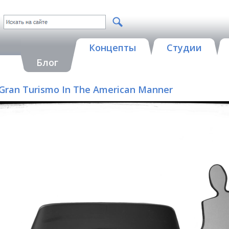
Концепты
Студии
Блог
 A Gran Turismo In The American Manner