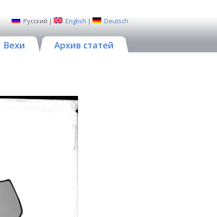
Русский
|
English
|
Deutsch
Вехи
Архив статей