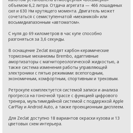
объемом 6,2 литра. Отдача агрегата — 466 лошадиных
сил и 630 Нм крутящего момента. Двигатель может
сочетаться с семиступенчатой «механикой» или
восьмидиапазонным «автоматом».
С нуля до 69 километров в час купе способно
разгоняться за 3,6 секунды.
В оснащение Zeclat входят карбон-керамические
тормозные механизмы Brembo, адаптивные
амортизаторы с магнитореологической жидкостью, а
также система изменения работы управляющей
электроники с пятью режимами: всепогодным,
экономичным, комфортным, спортивным и трековым.
Ретрокупе комплектуется системой записи и анализа
прогресса на гоночной трассе с функцией цифрового
тренера, мультимедийной системой с поддержкой Apple
CarPlay и Android Auto, а также проекционным дисплеем.
Для Zeclat доступно 18 вариантов окраски кузова и 13
цветовых схем интерьера.