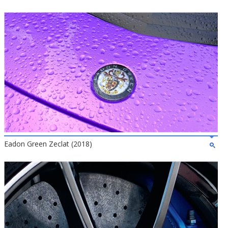
Eadon Green Zeclat (2018)