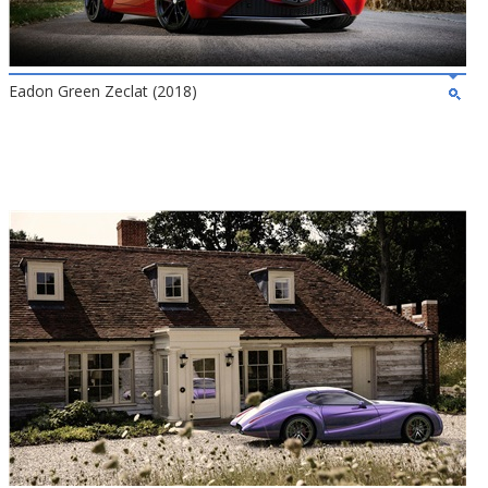
Eadon Green Zeclat (2018)