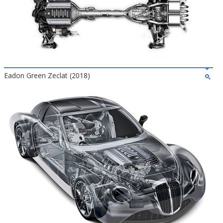
Eadon Green Zeclat (2018)