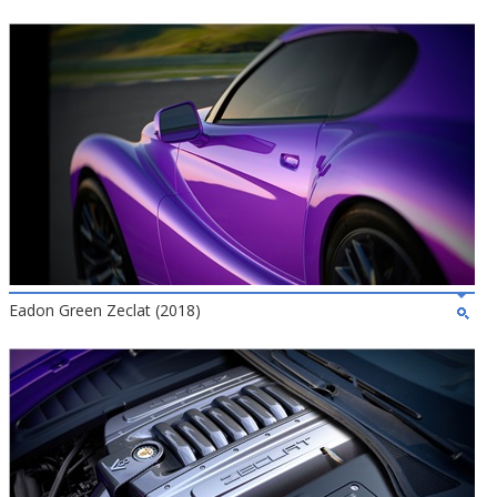
Eadon Green Zeclat (2018)