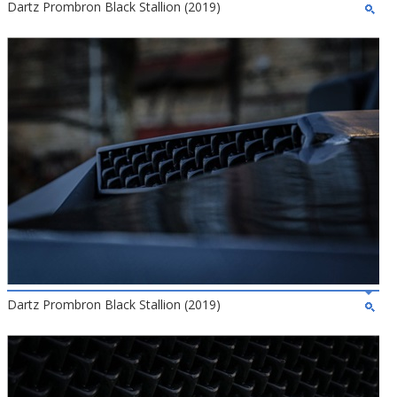
Dartz Prombron Black Stallion (2019)
Dartz Prombron Black Stallion (2019)