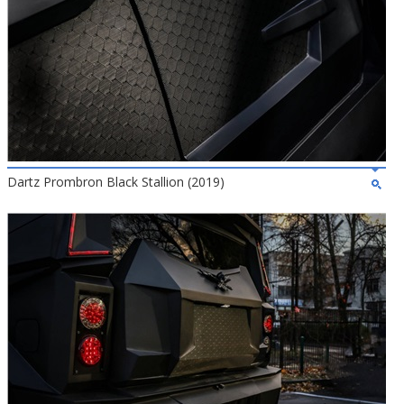
Dartz Prombron Black Stallion (2019)