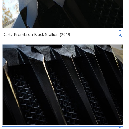
Dartz Prombron Black Stallion (2019)