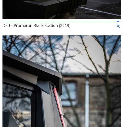
Dartz Prombron Black Stallion (2019)