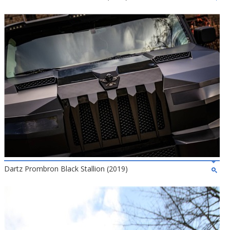
Dartz Prombron Black Stallion (2019)