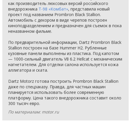
как производитель люксовых версий российского
внедорожника
T-98 «Комбат»
, представила новый
проект под названием Prombron Black Stallion.
Автомобиль с декором в виде черепов построен
киноподразделением и предназначен для съемок в пока
неназванном фильме.
По предварительной информации, Dartz Prombron Black
Stallion построен на базе Hummer H2. Рубленные
кузовные панели выполнены из пластика. Под капотом
— 1000-сильный двигатель V8 6.2 Hellcat с механическим
нагнетателем. Для отделки салона используется кожа
аллигатора и ската.
Dartz Motorz готова построить Prombron Black Stallion
даже по спецзаказу. Правда, для частных машин
планируется использовать более современную
платформу. Цена такого внедорожника составит около
300 тысяч евро.
По материалам: motor.ru