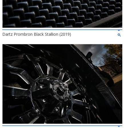
Dartz Prombron Black Stallion (2019)