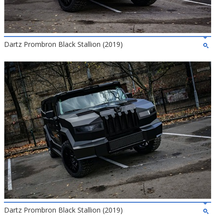
Dartz Prombron Black Stallion (2019)
Dartz Prombron Black Stallion (2019)