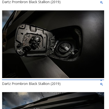
Dartz Prombron Black Stallion (2019)
Dartz Prombron Black Stallion (2019)