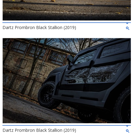
Dartz Prombron Black Stallion (2019)
Dartz Prombron Black Stallion (2019)