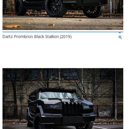
Dartz Prombron Black Stallion (2019)