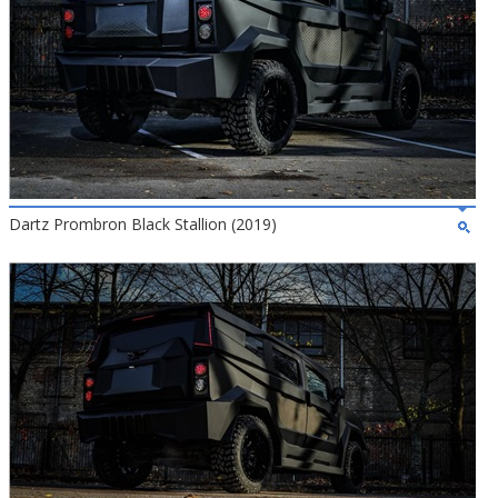
Dartz Prombron Black Stallion (2019)