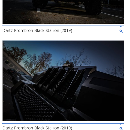
Dartz Prombron Black Stallion (2019)
Dartz Prombron Black Stallion (2019)