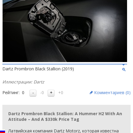
Dartz Prombron Black Stallion (2019)
Иллюстрации: Dartz
Рейтинг:
0
-0
+0
Комментариев (
0
)
Dartz Prombron Black Stallion: A Hummer H2 With An
Attitude – And A $330k Price Tag
Латвийская компания Dartz Motorz, которая известна