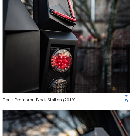
Dartz Prombron Black Stallion (2019)