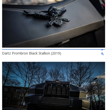
Dartz Prombron Black Stallion (2019)