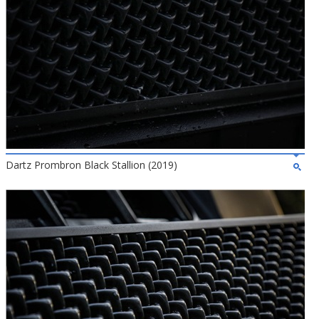
Dartz Prombron Black Stallion (2019)