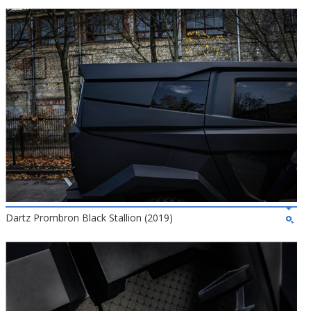
Dartz Prombron Black Stallion (2019)