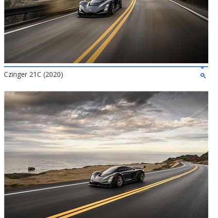
Czinger 21C (2020)