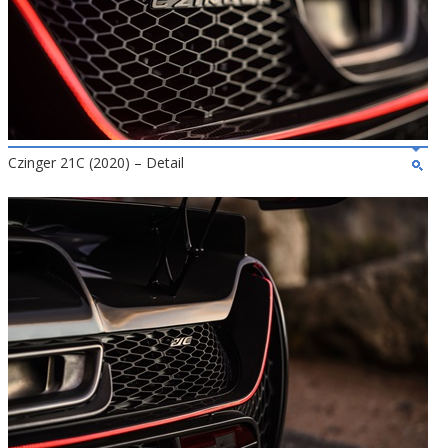
Czinger 21C (2020) – Detail