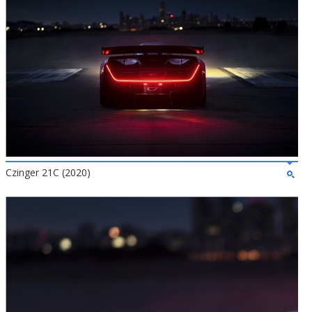
Czinger 21C (2020)