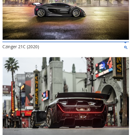
Czinger 21C (2020)