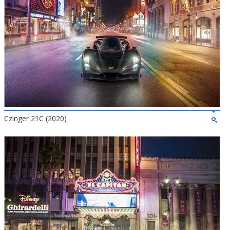
Czinger 21C (2020)