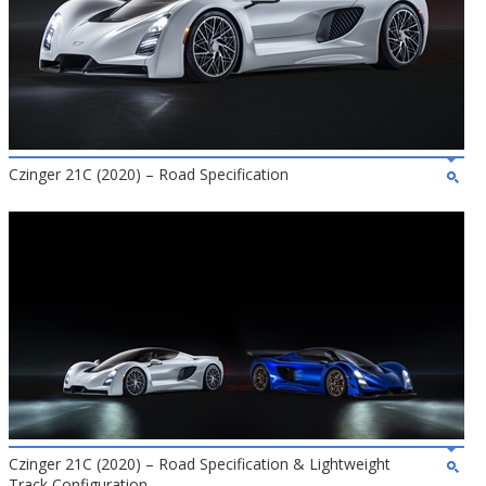
Czinger 21C (2020) – Road Specification
Czinger 21C (2020) – Road Specification & Lightweight
Track Configuration