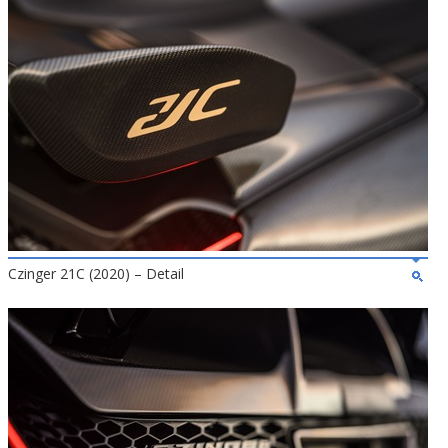
Czinger 21C (2020) – Detail