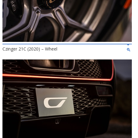
Czinger 21C (2020) – Wheel