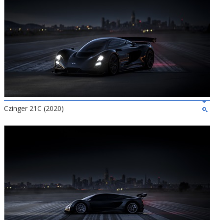
Czinger 21C (2020)