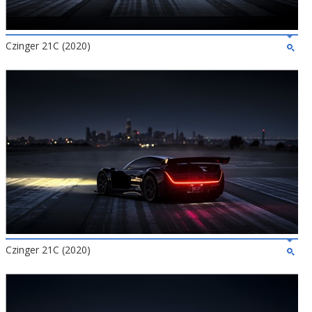
Czinger 21C (2020)
Czinger 21C (2020)