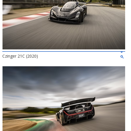
Czinger 21C (2020)