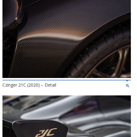
Czinger 21C (2020) – Detail