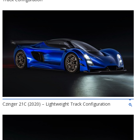
Czinger 21C (2020) – Lightweight Track Configuration