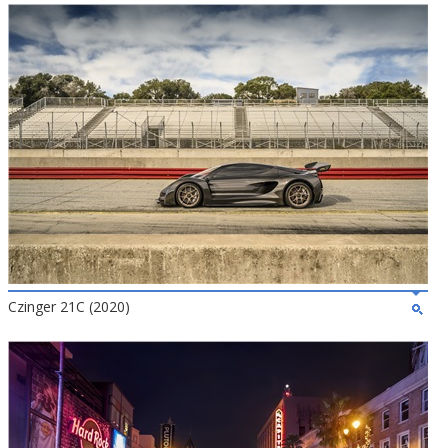
Czinger 21C (2020)