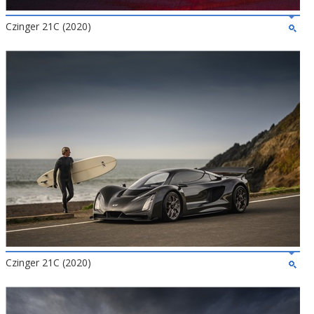
Czinger 21C (2020)
Czinger 21C (2020)