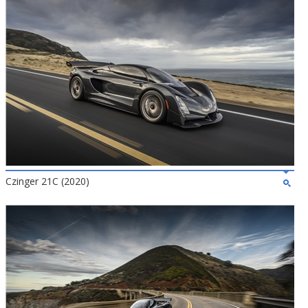
Czinger 21C (2020)