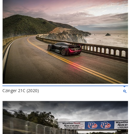
Czinger 21C (2020)