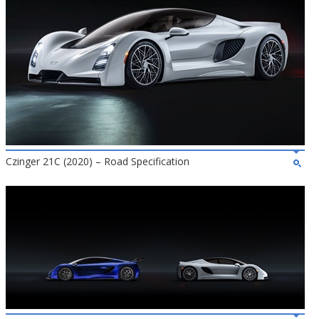
Czinger 21C (2020) – Road Specification