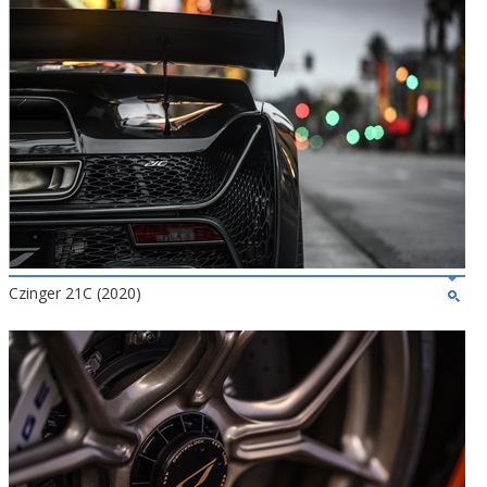
Czinger 21C (2020)