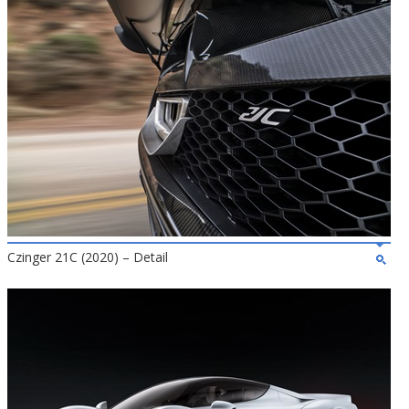
Czinger 21C (2020) – Detail