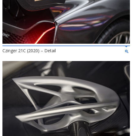
Czinger 21C (2020) – Detail