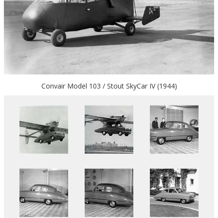
Convair Model 103 / Stout SkyCar IV (1944)