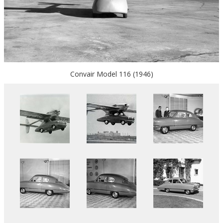
Convair Model 116 (1946)