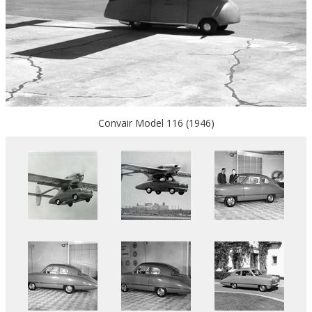
Convair Model 116 (1946)