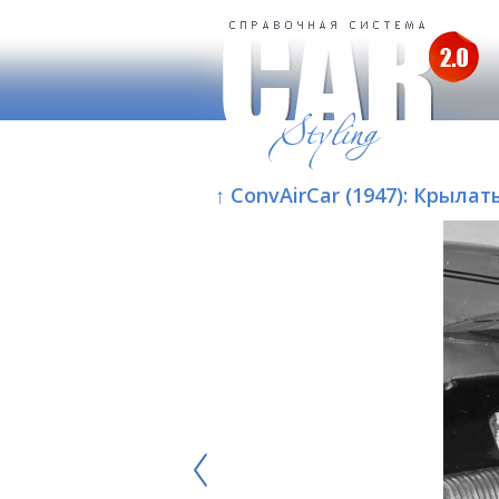
↑ ConvAirCar (1947): Крыла