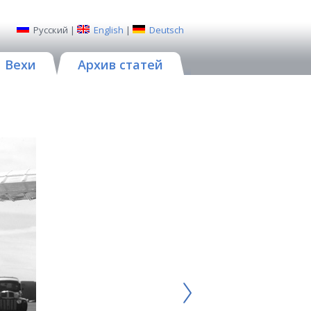
Русский
|
English
|
Deutsch
Вехи
Архив статей