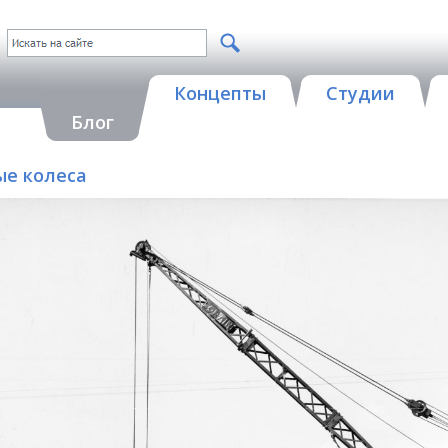
Концепты
Студии
Блог
тые колеса