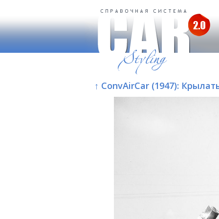
↑ ConvAirCar (1947): Крыла