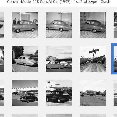
Convair Model 118 ConvAirCar (1947) - 1st Prototype - Crash