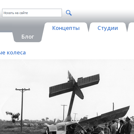
Концепты
Студии
Блог
тые колеса