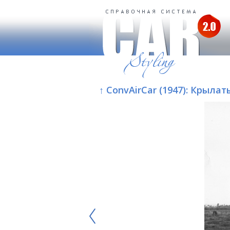
↑ ConvAirCar (1947): Крыла