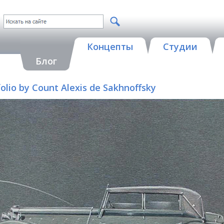
Концепты
Студии
Блог
tfolio by Count Alexis de Sakhnoffsky