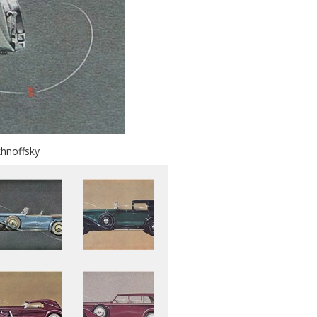
khnoffsky