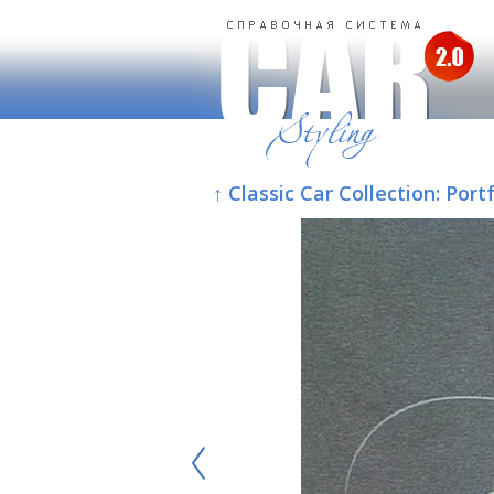
↑ Classic Car Collection: Por