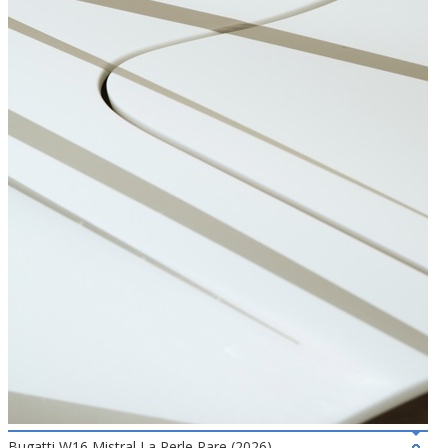
Bugatti W16 Mistral La Perle Rare (2026)