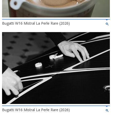
Bugatti W16 Mistral La Perle Rare (2026)
Bugatti W16 Mistral La Perle Rare (2026)