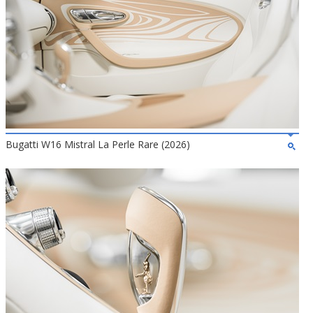
Bugatti W16 Mistral La Perle Rare (2026)