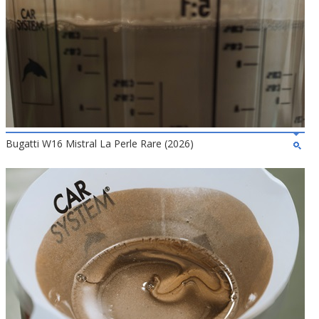
Bugatti W16 Mistral La Perle Rare (2026)