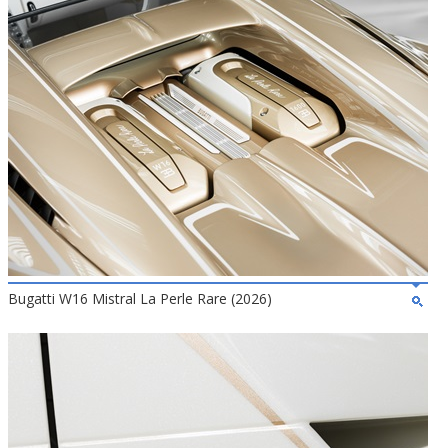
Bugatti W16 Mistral La Perle Rare (2026)