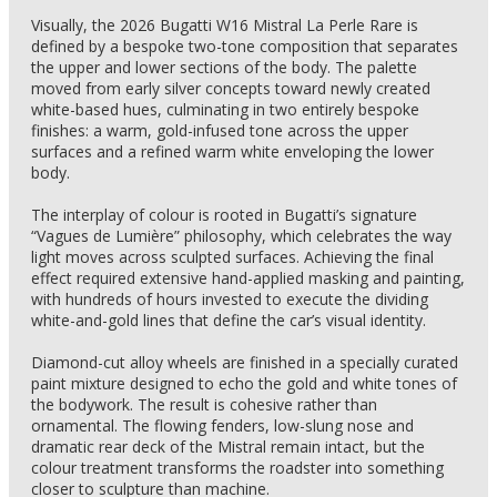
Visually, the 2026 Bugatti W16 Mistral La Perle Rare is
defined by a bespoke two-tone composition that separates
the upper and lower sections of the body. The palette
moved from early silver concepts toward newly created
white-based hues, culminating in two entirely bespoke
finishes: a warm, gold-infused tone across the upper
surfaces and a refined warm white enveloping the lower
body.
The interplay of colour is rooted in Bugatti’s signature
“Vagues de Lumière” philosophy, which celebrates the way
light moves across sculpted surfaces. Achieving the final
effect required extensive hand-applied masking and painting,
with hundreds of hours invested to execute the dividing
white-and-gold lines that define the car’s visual identity.
Diamond-cut alloy wheels are finished in a specially curated
paint mixture designed to echo the gold and white tones of
the bodywork. The result is cohesive rather than
ornamental. The flowing fenders, low-slung nose and
dramatic rear deck of the Mistral remain intact, but the
colour treatment transforms the roadster into something
closer to sculpture than machine.