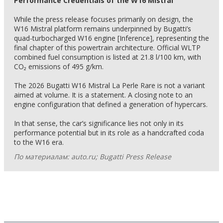
Performance Credentials of the W16 Mistral
While the press release focuses primarily on design, the
W16 Mistral platform remains underpinned by Bugatti’s
quad-turbocharged W16 engine [Inference], representing the
final chapter of this powertrain architecture. Official WLTP
combined fuel consumption is listed at 21.8 l/100 km, with
CO₂ emissions of 495 g/km.
The 2026 Bugatti W16 Mistral La Perle Rare is not a variant
aimed at volume. It is a statement. A closing note to an
engine configuration that defined a generation of hypercars.
In that sense, the car’s significance lies not only in its
performance potential but in its role as a handcrafted coda
to the W16 era.
По материалам: auto.ru; Bugatti Press Release