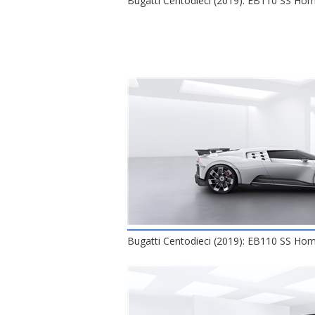
Bugatti Centodieci (2019): EB110 SS H
Bugatti Centodieci (2019): EB110 SS H