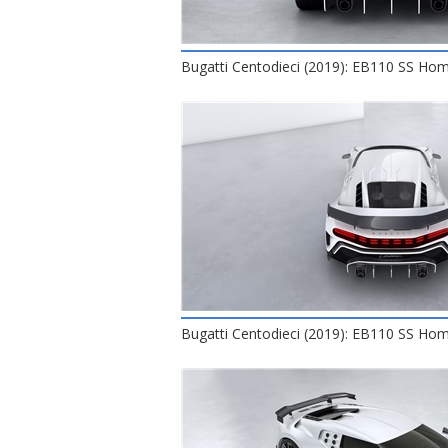
Bugatti Centodieci (2019): EB110 SS H
Bugatti Centodieci (2019): EB110 SS H