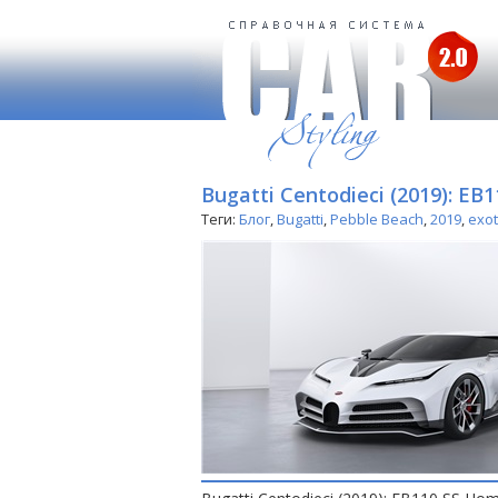
Bugatti Centodieci (2019): E
Теги:
Блог
,
Bugatti
,
Pebble Beach
,
2019
,
exot