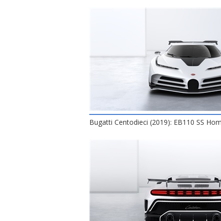
Bugatti Centodieci (2019): EB110 SS H