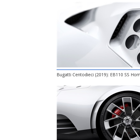
Bugatti Centodieci (2019): EB110 SS H