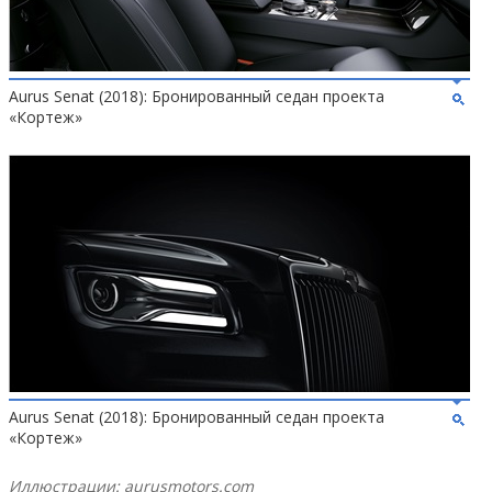
Aurus Senat (2018): Бронированный седан проекта
«Кортеж»
Aurus Senat (2018): Бронированный седан проекта
«Кортеж»
Иллюстрации: aurusmotors.com