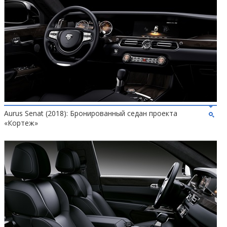
Aurus Senat (2018): Бронированный седан проекта
«Кортеж»