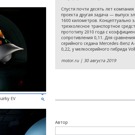
Спустя почти десять лет компания 
проекта другая задача — выпуск э
1600 километров. Концептуально 
трехколесное транспортное средс
прототипу 2010 года с коэффицие
сопротивления 0,11. Для сравнени
серийного седана Mercedes-Benz A
0,22, у мелкосерийного гибрида Vo
motor.ru | 30 августа 2019
uirky EV
Автор