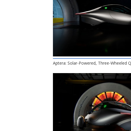
Aptera: Solar-Powered, Three-Wheeled Q