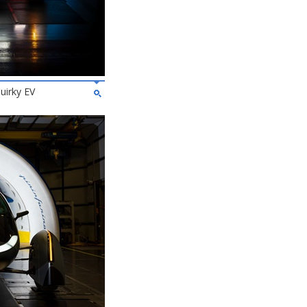
uirky EV