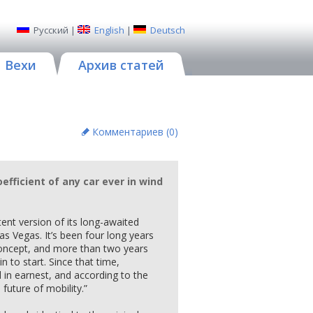
Русский
|
English
|
Deutsch
Вехи
Архив статей
Комментариев (
0
)
efficient of any car ever in wind
ent version of its long-awaited
as Vegas. It’s been four long years
 concept, and more than two years
in to start. Since that time,
 in earnest, and according to the
 future of mobility.”