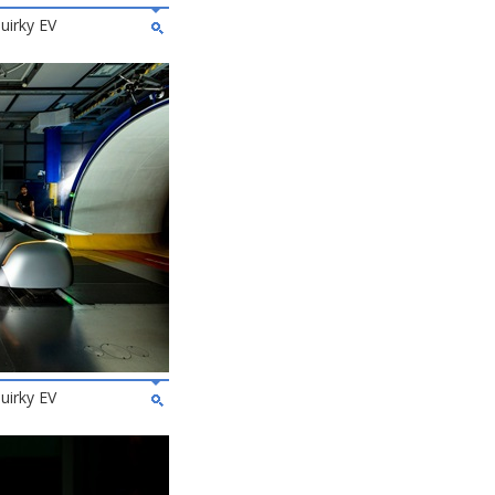
uirky EV
uirky EV