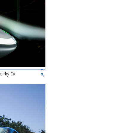
uirky EV