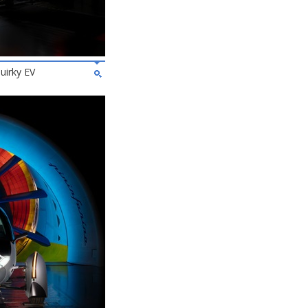
uirky EV