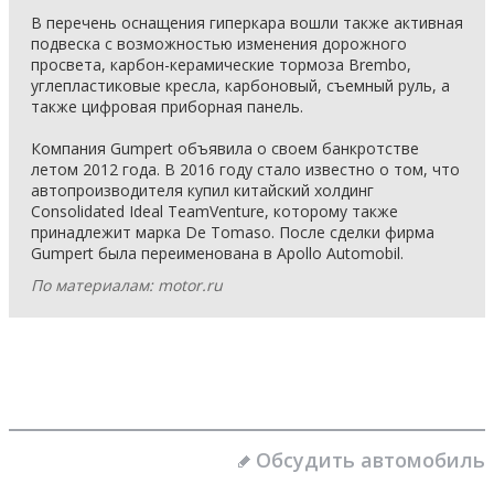
В перечень оснащения гиперкара вошли также активная
подвеска с возможностью изменения дорожного
просвета, карбон-керамические тормоза Brembo,
углепластиковые кресла, карбоновый, съемный руль, а
также цифровая приборная панель.
Компания Gumpert объявила о своем банкротстве
летом 2012 года. В 2016 году стало известно о том, что
автопроизводителя купил китайский холдинг
Consolidated Ideal TeamVenture, которому также
принадлежит марка De Tomaso. После сделки фирма
Gumpert была переименована в Apollo Automobil.
По материалам: motor.ru
Обсудить автомобиль