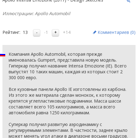
Иллюстрации: Apollo Automobil
Рейтинг:
13
-1
+14
Комментариев (
0
)
Компания Apollo Automobil, которая прежде
именовалась Gumpert, представила новую модель.
Гиперкар получил название Intensa Emozione (IE). Всего
выпустят 10 таких машин, каждая из которых стоит 2
300 000 евро.
Все кузовные панели Apollo IE изготовлены из карбона.
Из этого же материала сделан монокок, к которому
крепятся углепластиковые подрамники. Масса шасси
составляет всего 105 килограммов, а масса всего
автомобиля равна 1250 килограммам.
Суперкар получил развитую аэродинамику с
регулируемыми элементами. В частности, заднее крыло
может менять угол атаки в диапазоне восьми градусов.