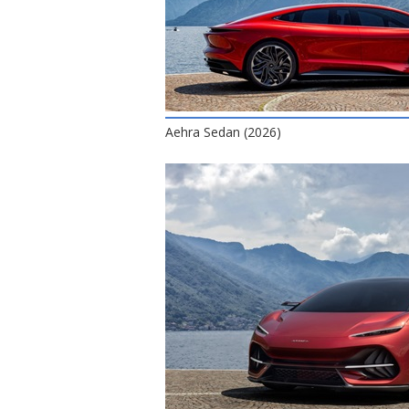
Aehra Sedan (2026)