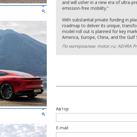
and will usher in a new era of ultra-pr
emission-free mobility.”
With substantial private funding in pl
roadmap to deliver its unique, transf
model roll out is planned for key mark
America, Europe, China, and the Gulf 
По материалам: motor.ru; AEHRA Pr
Автор
E-mail