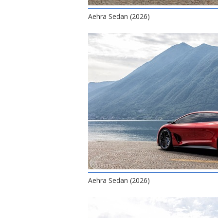
Aehra Sedan (2026)
Aehra Sedan (2026)