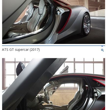
ATS GT supercar (2017)