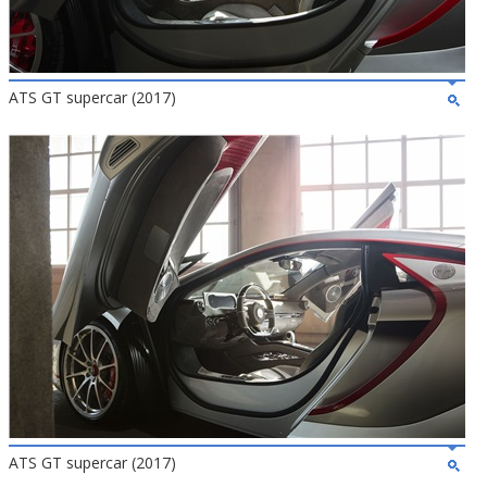
ATS GT supercar (2017)
ATS GT supercar (2017)