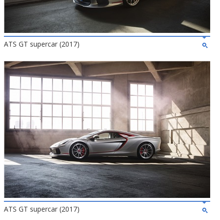
ATS GT supercar (2017)
ATS GT supercar (2017)