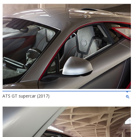
ATS GT supercar (2017)