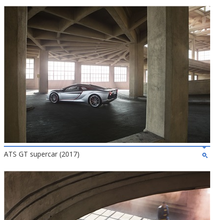
ATS GT supercar (2017)