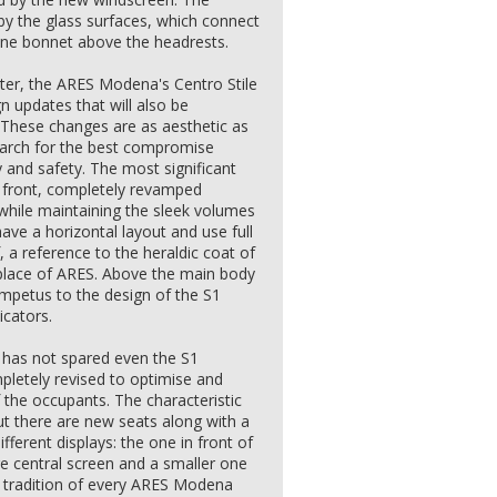
by the glass surfaces, which connect
ngine bonnet above the headrests.
ter, the ARES Modena's Centro Stile
 updates that will also be
 These changes are as aesthetic as
search for the best compromise
 and safety. The most significant
e front, completely revamped
while maintaining the sleek volumes
ve a horizontal layout and use full
, a reference to the heraldic coat of
hplace of ARES. Above the main body
impetus to the design of the S1
icators.
has not spared even the S1
mpletely revised to optimise and
the occupants. The characteristic
t there are new seats along with a
ferent displays: the one in front of
e central screen and a smaller one
e tradition of every ARES Modena