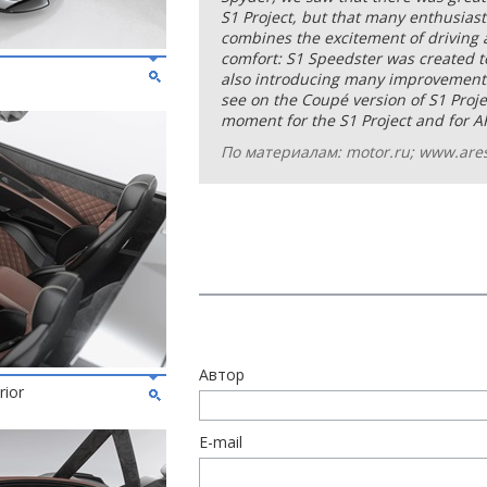
S1 Project, but that many enthusiast
combines the excitement of driving
comfort: S1 Speedster was created t
also introducing many improvements 
see on the Coupé version of S1 Projec
moment for the S1 Project and for 
По материалам: motor.ru; www.are
Автор
rior
E-mail