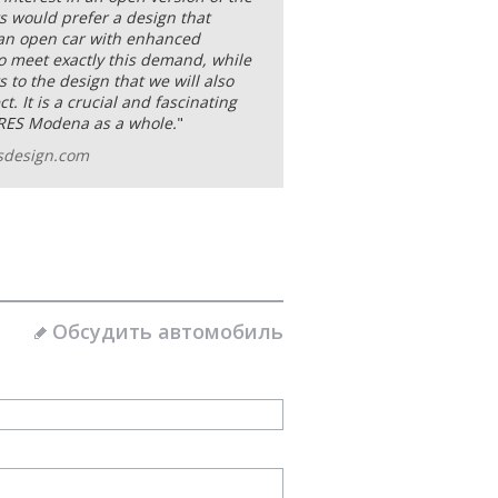
s would prefer a design that
 an open car with enhanced
o meet exactly this demand, while
to the design that we will also
t. It is a crucial and fascinating
ARES Modena as a whole.
"
sdesign.com
Обсудить автомобиль