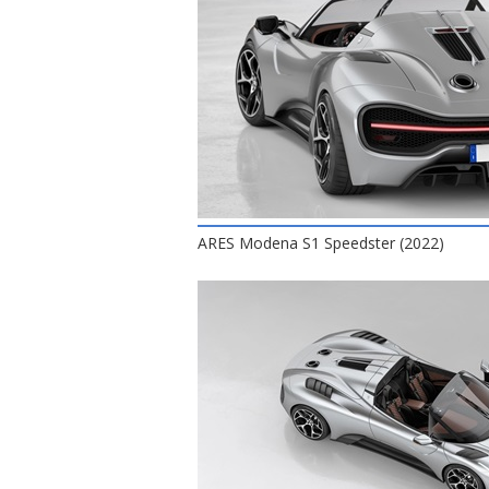
ARES Modena S1 Speedster (2022)