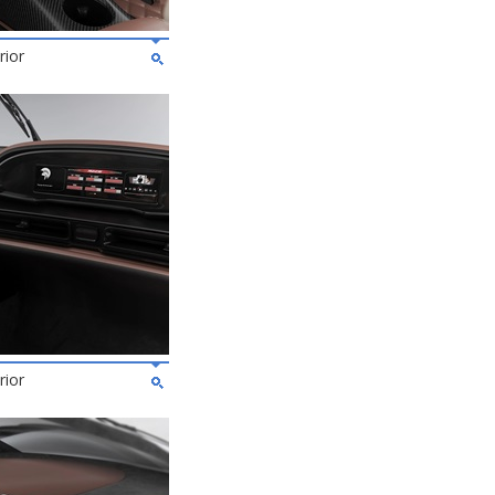
rior
rior