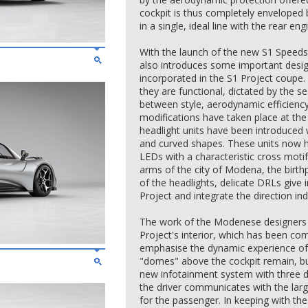
cockpit is thus completely enveloped 
in a single, ideal line with the rear e
With the launch of the new S1 Speeds
also introduces some important design
incorporated in the S1 Project coupe.
they are functional, dictated by the 
between style, aerodynamic efficiency
modifications have taken place at th
headlight units have been introduced 
and curved shapes. These units now ha
LEDs with a characteristic cross motif
arms of the city of Modena, the birt
of the headlights, delicate DRLs give 
Project and integrate the direction ind
The work of the Modenese designers 
Project's interior, which has been co
emphasise the dynamic experience of 
"domes" above the cockpit remain, bu
new infotainment system with three dif
the driver communicates with the larg
for the passenger. In keeping with th